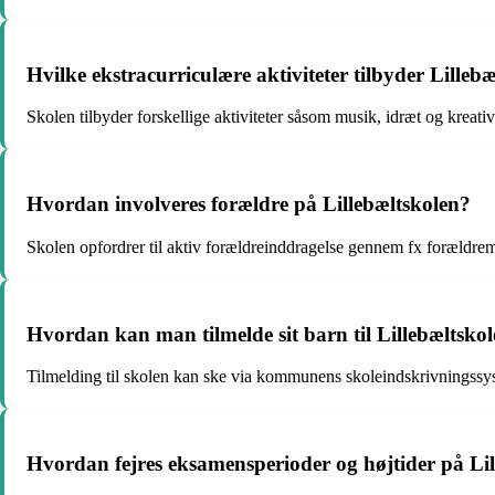
Hvilke ekstracurriculære aktiviteter tilbyder Lilleb
Skolen tilbyder forskellige aktiviteter såsom musik, idræt og kreat
Hvordan involveres forældre på Lillebæltskolen?
Skolen opfordrer til aktiv forældreinddragelse gennem fx forældre
Hvordan kan man tilmelde sit barn til Lillebæltsko
Tilmelding til skolen kan ske via kommunens skoleindskrivningssyst
Hvordan fejres eksamensperioder og højtider på Li