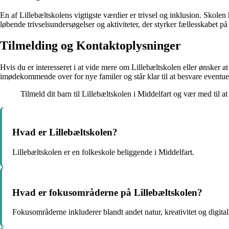
En af Lillebæltskolens vigtigste værdier er trivsel og inklusion. Skolen 
løbende trivselsundersøgelser og aktiviteter, der styrker fællesskabet p
Tilmelding og Kontaktoplysninger
Hvis du er interesseret i at vide mere om Lillebæltskolen eller ønsker at
imødekommende over for nye familer og står klar til at besvare eventue
Tilmeld dit barn til Lillebæltskolen i Middelfart og vær med til a
Hvad er Lillebæltskolen?
Lillebæltskolen er en folkeskole beliggende i Middelfart.
Hvad er fokusområderne på Lillebæltskolen?
Fokusområderne inkluderer blandt andet natur, kreativitet og digital