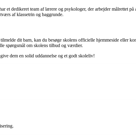
har et dedikeret team af lærere og psykologer, der arbejder målrettet på 
å tværs af klassetrin og baggrunde.
 tilmelde dit barn, kan du besøge skolens officielle hjemmeside eller kon
lle spørgsmål om skolens tilbud og værdier.
t give dem en solid uddannelse og et godt skoleliv!
isering.