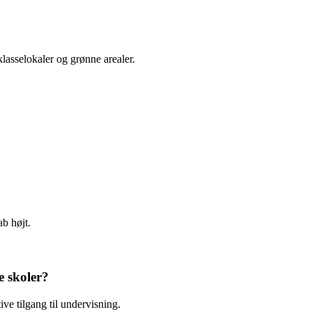
klasselokaler og grønne arealer.
b højt.
e skoler?
ive tilgang til undervisning.