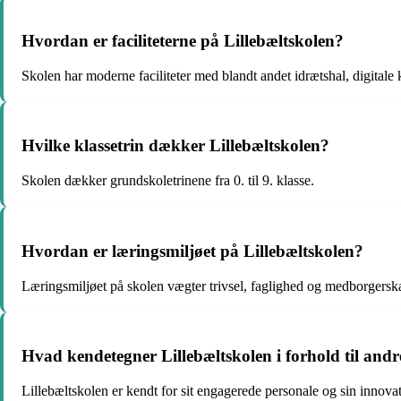
Hvordan er faciliteterne på Lillebæltskolen?
Skolen har moderne faciliteter med blandt andet idrætshal, digitale 
Hvilke klassetrin dækker Lillebæltskolen?
Skolen dækker grundskoletrinene fra 0. til 9. klasse.
Hvordan er læringsmiljøet på Lillebæltskolen?
Læringsmiljøet på skolen vægter trivsel, faglighed og medborgerska
Hvad kendetegner Lillebæltskolen i forhold til andr
Lillebæltskolen er kendt for sit engagerede personale og sin innovat