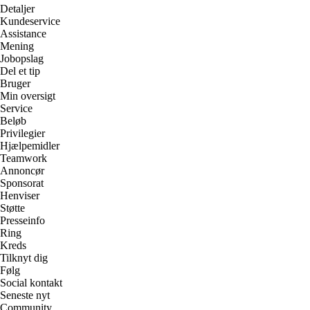
Detaljer
Kundeservice
Assistance
Mening
Jobopslag
Del et tip
Bruger
Min oversigt
Service
Beløb
Privilegier
Hjælpemidler
Teamwork
Annoncør
Sponsorat
Henviser
Støtte
Presseinfo
Ring
Kreds
Tilknyt dig
Følg
Social kontakt
Seneste nyt
Community