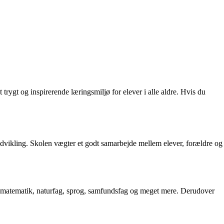
 trygt og inspirerende læringsmiljø for elever i alle aldre. Hvis du
 udvikling. Skolen vægter et godt samarbejde mellem elever, forældre og
k, matematik, naturfag, sprog, samfundsfag og meget mere. Derudover