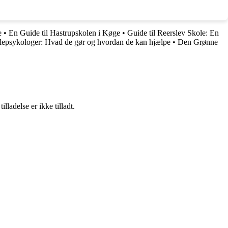
e
•
En Guide til Hastrupskolen i Køge
•
Guide til Reerslev Skole: En
olepsykologer: Hvad de gør og hvordan de kan hjælpe
•
Den Grønne
adelse er ikke tilladt.