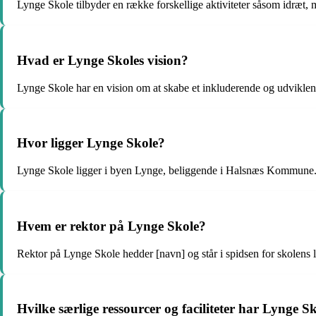
Lynge Skole tilbyder en række forskellige aktiviteter såsom idræt,
Hvad er Lynge Skoles vision?
Lynge Skole har en vision om at skabe et inkluderende og udviklend
Hvor ligger Lynge Skole?
Lynge Skole ligger i byen Lynge, beliggende i Halsnæs Kommune
Hvem er rektor på Lynge Skole?
Rektor på Lynge Skole hedder [navn] og står i spidsen for skolens l
Hvilke særlige ressourcer og faciliteter har Lynge S