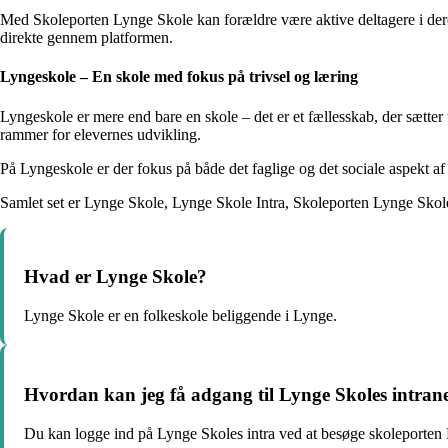
Med Skoleporten Lynge Skole kan forældre være aktive deltagere i deres
direkte gennem platformen.
Lyngeskole – En skole med fokus på trivsel og læring
Lyngeskole er mere end bare en skole – det er et fællesskab, der sætter
rammer for elevernes udvikling.
På Lyngeskole er der fokus på både det faglige og det sociale aspekt af
Samlet set er Lynge Skole, Lynge Skole Intra, Skoleporten Lynge Skole
Hvad er Lynge Skole?
Lynge Skole er en folkeskole beliggende i Lynge.
Hvordan kan jeg få adgang til Lynge Skoles intran
Du kan logge ind på Lynge Skoles intra ved at besøge skoleporten