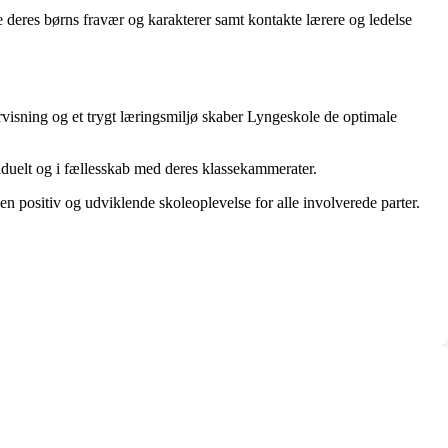
 deres børns fravær og karakterer samt kontakte lærere og ledelse
rvisning og et trygt læringsmiljø skaber Lyngeskole de optimale
viduelt og i fællesskab med deres klassekammerater.
 positiv og udviklende skoleoplevelse for alle involverede parter.