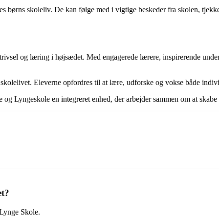
 børns skoleliv. De kan følge med i vigtige beskeder fra skolen, tjekke
 trivsel og læring i højsædet. Med engagerede lærere, inspirerende unde
 skolelivet. Eleverne opfordres til at lære, udforske og vokse både indi
 og Lyngeskole en integreret enhed, der arbejder sammen om at skabe en
et?
 Lynge Skole.