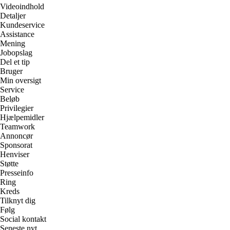
Videoindhold
Detaljer
Kundeservice
Assistance
Mening
Jobopslag
Del et tip
Bruger
Min oversigt
Service
Beløb
Privilegier
Hjælpemidler
Teamwork
Annoncør
Sponsorat
Henviser
Støtte
Presseinfo
Ring
Kreds
Tilknyt dig
Følg
Social kontakt
Seneste nyt