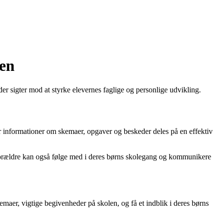
ten
 sigter mod at styrke elevernes faglige og personlige udvikling.
or informationer om skemaer, opgaver og beskeder deles på en effektiv
. Forældre kan også følge med i deres børns skolegang og kommunikere
aer, vigtige begivenheder på skolen, og få et indblik i deres børns