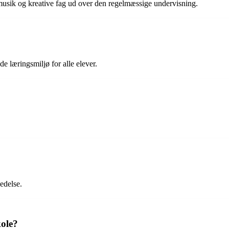
 musik og kreative fag ud over den regelmæssige undervisning.
e læringsmiljø for alle elever.
.
edelse.
kole?