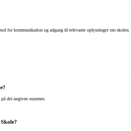
ghed for kommunikation og adgang til relevante oplysninger om skolen.
le?
k på det angivne nummer.
e Skole?