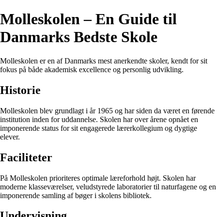
Molleskolen – En Guide til
Danmarks Bedste Skole
Molleskolen er en af Danmarks mest anerkendte skoler, kendt for sit
fokus på både akademisk excellence og personlig udvikling.
Historie
Molleskolen blev grundlagt i år 1965 og har siden da været en førende
institution inden for uddannelse. Skolen har over årene opnået en
imponerende status for sit engagerede lærerkollegium og dygtige
elever.
Faciliteter
På Molleskolen prioriteres optimale læreforhold højt. Skolen har
moderne klasseværelser, veludstyrede laboratorier til naturfagene og en
imponerende samling af bøger i skolens bibliotek.
Undervisning