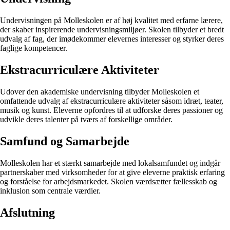
Undervisningen på Molleskolen er af høj kvalitet med erfarne lærere,
der skaber inspirerende undervisningsmiljøer. Skolen tilbyder et bredt
udvalg af fag, der imødekommer elevernes interesser og styrker deres
faglige kompetencer.
Ekstracurriculære Aktiviteter
Udover den akademiske undervisning tilbyder Molleskolen et
omfattende udvalg af ekstracurriculære aktiviteter såsom idræt, teater,
musik og kunst. Eleverne opfordres til at udforske deres passioner og
udvikle deres talenter på tværs af forskellige områder.
Samfund og Samarbejde
Molleskolen har et stærkt samarbejde med lokalsamfundet og indgår
partnerskaber med virksomheder for at give eleverne praktisk erfaring
og forståelse for arbejdsmarkedet. Skolen værdsætter fællesskab og
inklusion som centrale værdier.
Afslutning