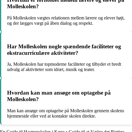
Molleskolen?
På Molleskolen vægtes relationen mellem lærere og elever højt,
og der lægges vægt på åben dialog og respekt.
Har Molleskolen nogle spændende faciliteter og
ekstracurriculære aktiviteter?
Ja, Molleskolen har topmoderne faciliteter og tilbyder et bredt
udvalg af aktiviteter som idræt, musik og teater.
Hvordan kan man ansøge om optagelse på
Molleskolen?
Man kan ansøge om optagelse på Molleskolen gennem skolens
hjemmeside eller ved at kontakte skolen direkte.
En Guide til Hastrupskolen i Køge
•
Guide til at Vælge det Rigtige