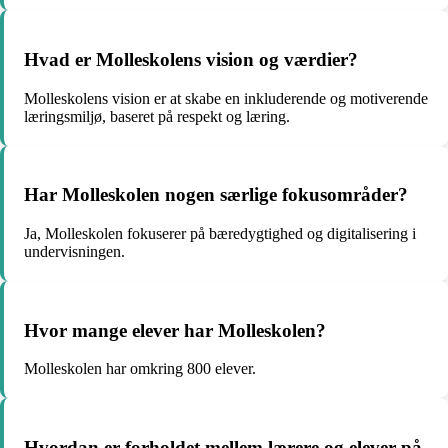
Hvad er Molleskolens vision og værdier?
Molleskolens vision er at skabe en inkluderende og motiverende
læringsmiljø, baseret på respekt og læring.
Har Molleskolen nogen særlige fokusområder?
Ja, Molleskolen fokuserer på bæredygtighed og digitalisering i
undervisningen.
Hvor mange elever har Molleskolen?
Molleskolen har omkring 800 elever.
Hvordan er forholdet mellem lærere og elever på