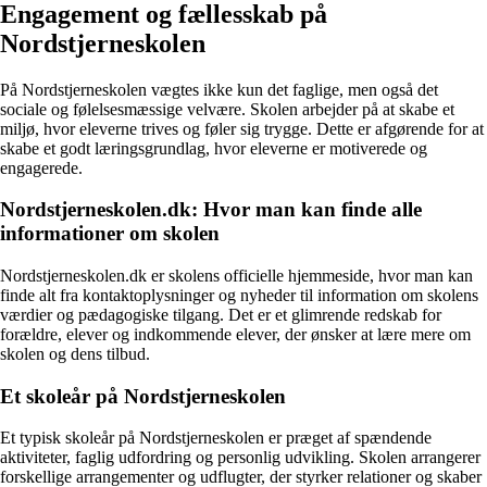
Engagement og fællesskab på
Nordstjerneskolen
På Nordstjerneskolen vægtes ikke kun det faglige, men også det
sociale og følelsesmæssige velvære. Skolen arbejder på at skabe et
miljø, hvor eleverne trives og føler sig trygge. Dette er afgørende for at
skabe et godt læringsgrundlag, hvor eleverne er motiverede og
engagerede.
Nordstjerneskolen.dk: Hvor man kan finde alle
informationer om skolen
Nordstjerneskolen.dk er skolens officielle hjemmeside, hvor man kan
finde alt fra kontaktoplysninger og nyheder til information om skolens
værdier og pædagogiske tilgang. Det er et glimrende redskab for
forældre, elever og indkommende elever, der ønsker at lære mere om
skolen og dens tilbud.
Et skoleår på Nordstjerneskolen
Et typisk skoleår på Nordstjerneskolen er præget af spændende
aktiviteter, faglig udfordring og personlig udvikling. Skolen arrangerer
forskellige arrangementer og udflugter, der styrker relationer og skaber