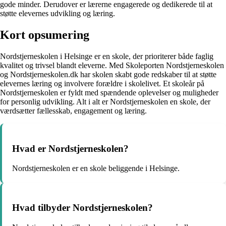
gode minder. Derudover er lærerne engagerede og dedikerede til at
støtte elevernes udvikling og læring.
Kort opsumering
Nordstjerneskolen i Helsinge er en skole, der prioriterer både faglig
kvalitet og trivsel blandt eleverne. Med Skoleporten Nordstjerneskolen
og Nordstjerneskolen.dk har skolen skabt gode redskaber til at støtte
elevernes læring og involvere forældre i skolelivet. Et skoleår på
Nordstjerneskolen er fyldt med spændende oplevelser og muligheder
for personlig udvikling. Alt i alt er Nordstjerneskolen en skole, der
værdsætter fællesskab, engagement og læring.
Hvad er Nordstjerneskolen?
Nordstjerneskolen er en skole beliggende i Helsinge.
Hvad tilbyder Nordstjerneskolen?