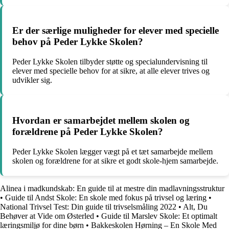
Er der særlige muligheder for elever med specielle
behov på Peder Lykke Skolen?
Peder Lykke Skolen tilbyder støtte og specialundervisning til
elever med specielle behov for at sikre, at alle elever trives og
udvikler sig.
Hvordan er samarbejdet mellem skolen og
forældrene på Peder Lykke Skolen?
Peder Lykke Skolen lægger vægt på et tæt samarbejde mellem
skolen og forældrene for at sikre et godt skole-hjem samarbejde.
Alinea i madkundskab: En guide til at mestre din madlavningsstruktur
•
Guide til Andst Skole: En skole med fokus på trivsel og læring
•
National Trivsel Test: Din guide til trivselsmåling 2022
•
Alt, Du
Behøver at Vide om Østerled
•
Guide til Marslev Skole: Et optimalt
læringsmiljø for dine børn
•
Bakkeskolen Hørning – En Skole Med