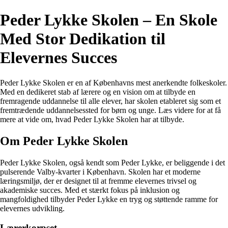
Peder Lykke Skolen – En Skole
Med Stor Dedikation til
Elevernes Succes
Peder Lykke Skolen er en af Københavns mest anerkendte folkeskoler.
Med en dedikeret stab af lærere og en vision om at tilbyde en
fremragende uddannelse til alle elever, har skolen etableret sig som et
fremtrædende uddannelsessted for børn og unge. Læs videre for at få
mere at vide om, hvad Peder Lykke Skolen har at tilbyde.
Om Peder Lykke Skolen
Peder Lykke Skolen, også kendt som Peder Lykke, er beliggende i det
pulserende Valby-kvarter i København. Skolen har et moderne
læringsmiljø, der er designet til at fremme elevernes trivsel og
akademiske succes. Med et stærkt fokus på inklusion og
mangfoldighed tilbyder Peder Lykke en tryg og støttende ramme for
elevernes udvikling.
Lærerkorpset