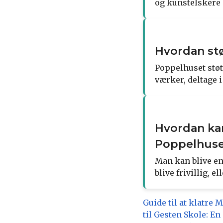
og kunstelskere 
Hvordan stø
Poppelhuset støt
værker, deltage 
Hvordan kan
Poppelhuse
Man kan blive en
blive frivillig, 
Guide til at klatre 
til Gesten Skole: E