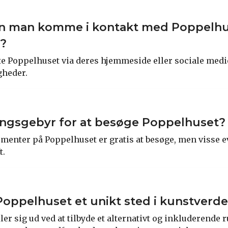
n man komme i kontakt med Poppelhus
?
 Poppelhuset via deres hjemmeside eller sociale medier
heder.
angsgebyr for at besøge Poppelhuset?
ementer på Poppelhuset er gratis at besøge, men visse 
t.
Poppelhuset et unikt sted i kunstverd
er sig ud ved at tilbyde et alternativt og inkluderende