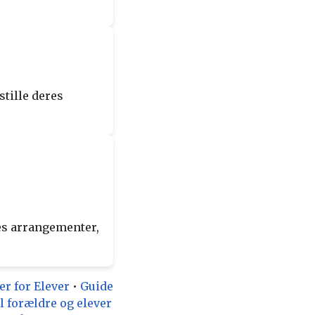
stille deres
res arrangementer,
er for Elever
•
Guide
il forældre og elever