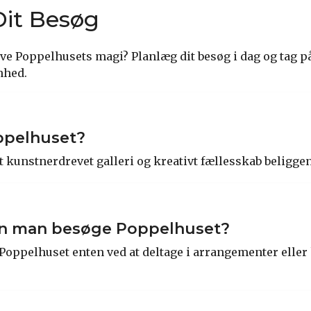
it Besøg
leve Poppelhusets magi? Planlæg dit besøg i dag og tag på
nhed.
ppelhuset?
t kunstnerdrevet galleri og kreativt fællesskab beligge
n man besøge Poppelhuset?
oppelhuset enten ved at deltage i arrangementer eller
.