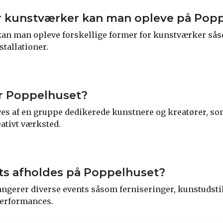
er kunstværker kan man opleve på Pop
kan man opleve forskellige former for kunstværker sås
stallationer.
r Poppelhuset?
es af en gruppe dedikerede kunstnere og kreatører, so
eativt værksted.
ts afholdes på Poppelhuset?
ngerer diverse events såsom ferniseringer, kunstudstil
erformances.