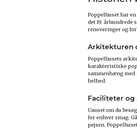
Poppelhuset har en f
det 19. århundrede 
renoveringer og for
Arkitekturen 
Poppelhusets arkite
karakteristiske pop
sammenhæng med nat
helhed.
Faciliteter og
Uanset om du besøge
for enhver smag. Gå 
pejsen. Poppelhuset