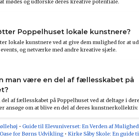
at mødes og udforske deres kreative potentiale.
tter Poppelhuset lokale kunstnere?
ter lokale kunstnere ved at give dem mulighed for at ud
i events, og netværke med andre kreative sjæle.
 man være en del af fællesskabet på
t?
 del af fællesskabet på Poppelhuset ved at deltage i de
eller ansøge om at blive en del af deres kunstnerkollektiv.
Møllehøj
•
Guide til Elevuniverset: En Verden af Mulighed
n Oase for Børns Udvikling
•
Kirke Såby Skole: En guide t