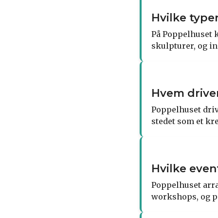
Hvilke typ
På Poppelhuset 
skulpturer, og in
Hvem drive
Poppelhuset driv
stedet som et kr
Hvilke even
Poppelhuset arra
workshops, og p