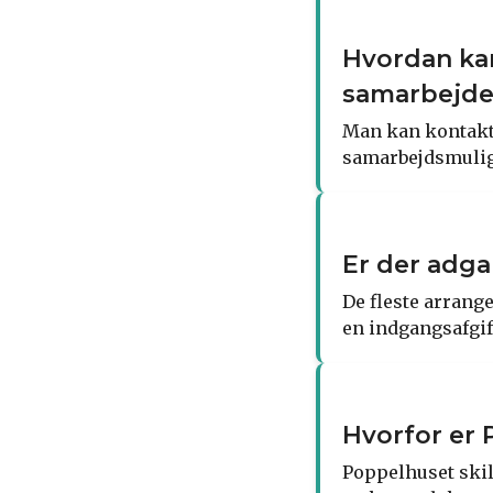
Hvordan ka
samarbejde
Man kan kontakte
samarbejdsmulig
Er der adg
De fleste arrang
en indgangsafgif
Hvorfor er 
Poppelhuset skill