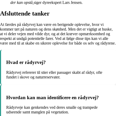
der kan opstå,
siger dyreekspert Lars Jensen.
Afsluttende tanker
At færdes på rådyrvej kan være en berigende oplevelse, hvor vi
kommer tæt på naturen og dens skønhed. Men det er vigtigt at huske,
at vi deler vejen med vilde dyr, og at det kræver opmærksomhed og
respekt at undgå potentielle farer. Ved at følge disse tips kan vi alle
være med til at skabe en sikrere oplevelse for både os selv og rådyrene.
Hvad er rådyrvej?
Rådyrvej refererer til stier eller passager skabt af rådyr, ofte
fundet i skove og naturreservater.
Hvordan kan man identificere en rådyrvej?
Rådyrveje kan genkendes ved deres smalle og trampede
udseende samt manglen på vegetation.