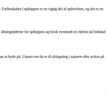
ællesskabet i spiloppen er en vigtig del af oplevelsen, og det er en
 åbningstiderne for spiloppen og book eventuelt en ridetur på forhånd
r at byde på. Uanset om du er til afslapning i naturen eller action på