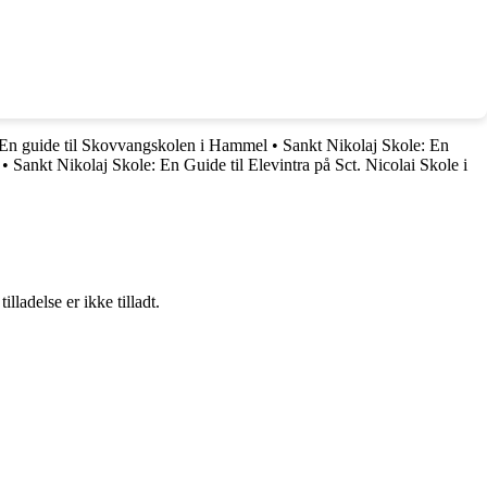
En guide til Skovvangskolen i Hammel
•
Sankt Nikolaj Skole: En
•
Sankt Nikolaj Skole: En Guide til Elevintra på Sct. Nicolai Skole i
adelse er ikke tilladt.