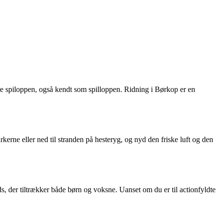
e spiloppen, også kendt som spilloppen. Ridning i Børkop er en
erne eller ned til stranden på hesteryg, og nyd den friske luft og den
, der tiltrækker både børn og voksne. Uanset om du er til actionfyldte