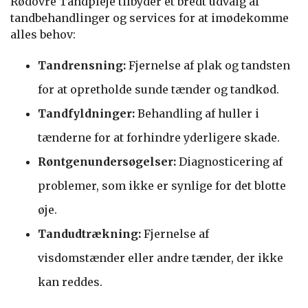
Rødovre Tandpleje tilbyder et bredt udvalg af
tandbehandlinger og services for at imødekomme
alles behov:
Tandrensning:
Fjernelse af plak og tandsten
for at opretholde sunde tænder og tandkød.
Tandfyldninger:
Behandling af huller i
tænderne for at forhindre yderligere skade.
Røntgenundersøgelser:
Diagnosticering af
problemer, som ikke er synlige for det blotte
øje.
Tandudtrækning:
Fjernelse af
visdomstænder eller andre tænder, der ikke
kan reddes.