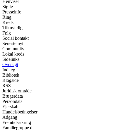
Henviser
Støtte
Presseinfo
Ring
Kreds
Tilknyt dig
Følg
Social kontakt
Seneste nyt
Community
Lokal kreds
Sidelinks
Oversigt
Indlæg
Bibliotek
Blogside
RSS
Juridisk område
Brugerdata
Persondata
Ejerskab
Handelsbetingelser
Adgang
Fremtidssikring
Familiegruppe.dk