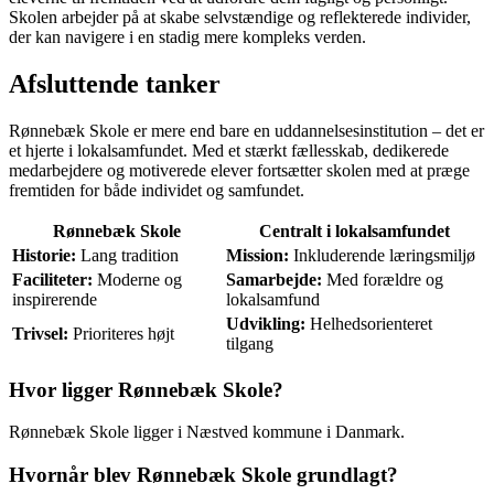
Skolen arbejder på at skabe selvstændige og reflekterede individer,
der kan navigere i en stadig mere kompleks verden.
Afsluttende tanker
Rønnebæk Skole er mere end bare en uddannelsesinstitution – det er
et hjerte i lokalsamfundet. Med et stærkt fællesskab, dedikerede
medarbejdere og motiverede elever fortsætter skolen med at præge
fremtiden for både individet og samfundet.
Rønnebæk Skole
Centralt i lokalsamfundet
Historie:
Lang tradition
Mission:
Inkluderende læringsmiljø
Faciliteter:
Moderne og
Samarbejde:
Med forældre og
inspirerende
lokalsamfund
Udvikling:
Helhedsorienteret
Trivsel:
Prioriteres højt
tilgang
Hvor ligger Rønnebæk Skole?
Rønnebæk Skole ligger i Næstved kommune i Danmark.
Hvornår blev Rønnebæk Skole grundlagt?