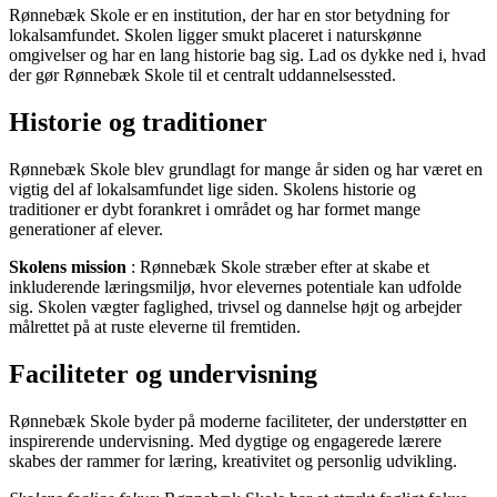
Rønnebæk Skole er en institution, der har en stor betydning for
lokalsamfundet. Skolen ligger smukt placeret i naturskønne
omgivelser og har en lang historie bag sig. Lad os dykke ned i, hvad
der gør Rønnebæk Skole til et centralt uddannelsessted.
Historie og traditioner
Rønnebæk Skole blev grundlagt for mange år siden og har været en
vigtig del af lokalsamfundet lige siden. Skolens historie og
traditioner er dybt forankret i området og har formet mange
generationer af elever.
Skolens mission
: Rønnebæk Skole stræber efter at skabe et
inkluderende læringsmiljø, hvor elevernes potentiale kan udfolde
sig. Skolen vægter faglighed, trivsel og dannelse højt og arbejder
målrettet på at ruste eleverne til fremtiden.
Faciliteter og undervisning
Rønnebæk Skole byder på moderne faciliteter, der understøtter en
inspirerende undervisning. Med dygtige og engagerede lærere
skabes der rammer for læring, kreativitet og personlig udvikling.