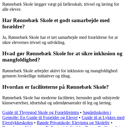
Rønnebæk Skole lægger vægt på fællesskab, trivsel og læring for
alle elever.
Har Rønnebæk Skole et godt samarbejde med
forældre?
Ja, Rønnebæk Skole har et tæt samarbejde med forældrene for at
sikre elevernes trivsel og udvikling.
Hvad gør Rønnebæk Skole for at sikre inklusion og
mangfoldighed?
Rønnebæk Skole arbejder aktivt for inklusion og mangfoldighed
gennem forskellige initiativer og tiltag.
Hvordan er faciliteterne på Rønnebæk Skole?
Rønnebæk Skole har moderne faciliteter, herunder godt udstyrede
klasseværelser, idrætshal og udendørsarealer til leg og læring.
Guide til Thyregod Skole og Forældreintra
•
Søgårdsskolen i
Gentofte: En Guide til Forældre og Elever
•
Guide til at Lykkes med
Ejerslykkeskolen
•
Rønde Privatskole: Elevintra og Skoleliv
•