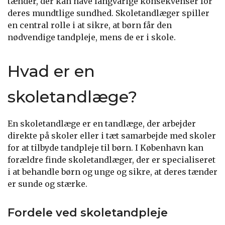
tænder, der kan have langvarige konsekvenser for
deres mundtlige sundhed. Skoletandlæger spiller
en central rolle i at sikre, at børn får den
nødvendige tandpleje, mens de er i skole.
Hvad er en
skoletandlæge?
En skoletandlæge er en tandlæge, der arbejder
direkte på skoler eller i tæt samarbejde med skoler
for at tilbyde tandpleje til børn. I København kan
forældre finde skoletandlæger, der er specialiseret
i at behandle børn og unge og sikre, at deres tænder
er sunde og stærke.
Fordele ved skoletandpleje