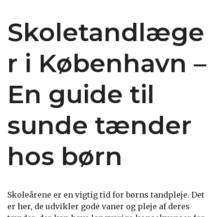
Skoletandlæge
r i København –
En guide til
sunde tænder
hos børn
Skoleårene er en vigtig tid for børns tandpleje. Det
er her, de udvikler gode vaner og pleje af deres