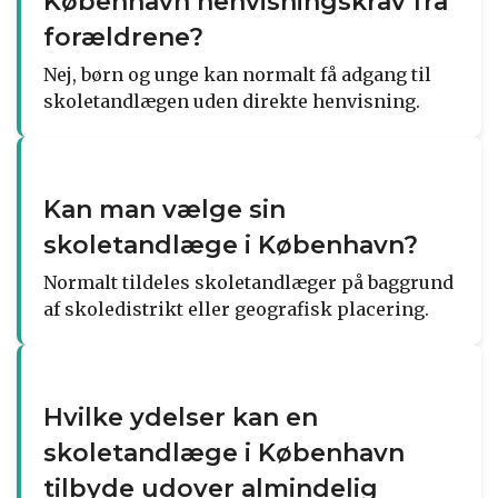
København henvisningskrav fra
forældrene?
Nej, børn og unge kan normalt få adgang til
skoletandlægen uden direkte henvisning.
Kan man vælge sin
skoletandlæge i København?
Normalt tildeles skoletandlæger på baggrund
af skoledistrikt eller geografisk placering.
Hvilke ydelser kan en
skoletandlæge i København
tilbyde udover almindelig