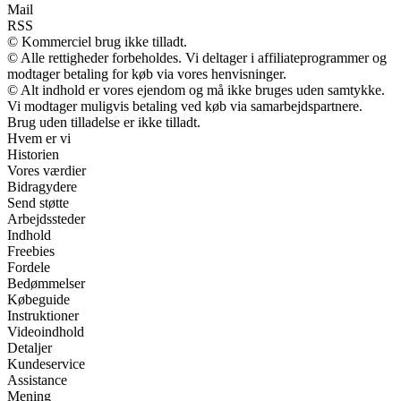
Mail
RSS
© Kommerciel brug ikke tilladt.
© Alle rettigheder forbeholdes. Vi deltager i affiliateprogrammer og
modtager betaling for køb via vores henvisninger.
© Alt indhold er vores ejendom og må ikke bruges uden samtykke.
Vi modtager muligvis betaling ved køb via samarbejdspartnere.
Brug uden tilladelse er ikke tilladt.
Hvem er vi
Historien
Vores værdier
Bidragydere
Send støtte
Arbejdssteder
Indhold
Freebies
Fordele
Bedømmelser
Købeguide
Instruktioner
Videoindhold
Detaljer
Kundeservice
Assistance
Mening