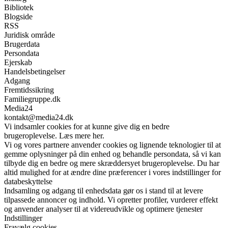
Bibliotek
Blogside
RSS
Juridisk område
Brugerdata
Persondata
Ejerskab
Handelsbetingelser
Adgang
Fremtidssikring
Familiegruppe.dk
Media24
kontakt@media24.dk
Vi indsamler cookies for at kunne give dig en bedre
brugeroplevelse. Læs mere her.
Vi og vores partnere anvender cookies og lignende teknologier til at
gemme oplysninger på din enhed og behandle persondata, så vi kan
tilbyde dig en bedre og mere skræddersyet brugeroplevelse. Du har
altid mulighed for at ændre dine præferencer i vores indstillinger for
databeskyttelse
Indsamling og adgang til enhedsdata gør os i stand til at levere
tilpassede annoncer og indhold. Vi opretter profiler, vurderer effekt
og anvender analyser til at videreudvikle og optimere tjenester
Indstillinger
Fravælg cookies