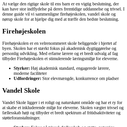
At vælge den rigtige skole til ens barn er en vigtig beslutning, der
kan have stor indflydelse på deres fremtidige uddannelse og trivsel. I
denne guide vil vi sammenligne firehøjeskolen, vandel skole og
nørup skole for at hjælpe dig med at træffe den bedste beslutning.
Firehøjeskolen
Firehøjeskolen er en velrenommeret skole beliggende i hjertet af
byen. Skolen har et stærkt fokus på akademisk dygtiggørelse og
personlig udvikling. Med erfarne lærere og et bredt udvalg af fag
tilbyder Firehøjeskolen et stimulerende læringsmiljø for eleverne.
Styrker:
Høj akademisk standard, engagerede lærere,
moderne faciliteter
Udfordringer:
Stor elevmængde, konkurrence om pladser
Vandel Skole
Vandel Skole ligger i et roligt og naturskønt område og har et ry for
at skabe et inkluderende miljø for eleverne. Skolen vægter trivsel og
fællesskab højt og tilbyder et bredt spektrum af fritidsaktiviteter og
støtteforanstaltninger.