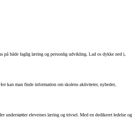
s på både faglig læring og personlig udvikling. Lad os dykke ned i,
Her kan man finde information om skolens aktiviteter, nyheder,
der understøtter elevernes læring og trivsel. Med en dedikeret ledelse og