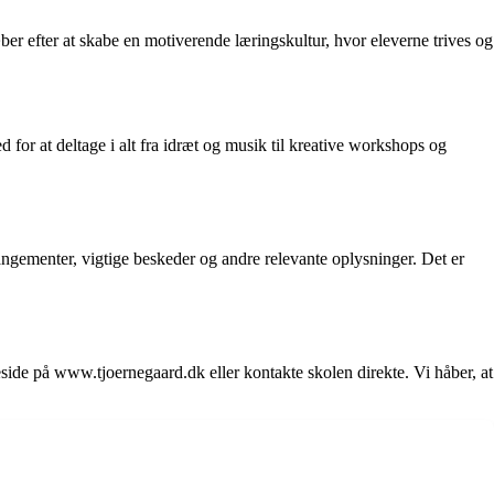
er efter at skabe en motiverende læringskultur, hvor eleverne trives og
for at deltage i alt fra idræt og musik til kreative workshops og
gementer, vigtige beskeder og andre relevante oplysninger. Det er
ide på www.tjoernegaard.dk eller kontakte skolen direkte. Vi håber, at