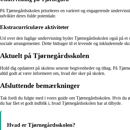
På Tjørnegårdsskolen prioriteres en varieret og engagerende undervisnin
udvikler deres fulde potentiale.
Ekstracurriculære aktiviteter
Ud over den faglige undervisning byder Tjørnegårdsskolen også på et sp
sociale arrangementer. Dette bidrager til et levende og inkluderende sko
Aktuelt på Tjørnegårdsskolen
Hold dig opdateret på skolens seneste begivenheder og tiltag. På Tjø
altid godt at være informeret om, hvad der sker på skolen.
Afsluttende bemærkninger
Tak fordi du fulgte med i vores guide om Tjørnegårdsskolen. Hvis du øn
du har fået et godt indblik i, hvad Tjørnegårdsskolen har at tilbyde.
Hvad er Tjørnegårdsskolen?