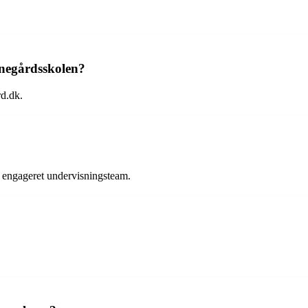
negårdsskolen?
d.dk.
et engageret undervisningsteam.