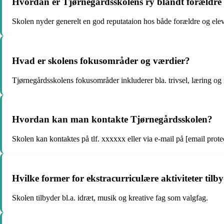
Hvordan er Tjørnegårdsskolens ry blandt forældre 
Skolen nyder generelt en god reputataion hos både forældre og elev
Hvad er skolens fokusområder og værdier?
Tjørnegårdsskolens fokusområder inkluderer bla. trivsel, læring og 
Hvordan kan man kontakte Tjørnegårdsskolen?
Skolen kan kontaktes på tlf. xxxxxx eller via e-mail på [email prote
Hvilke former for ekstracurriculære aktiviteter til
Skolen tilbyder bl.a. idræt, musik og kreative fag som valgfag.