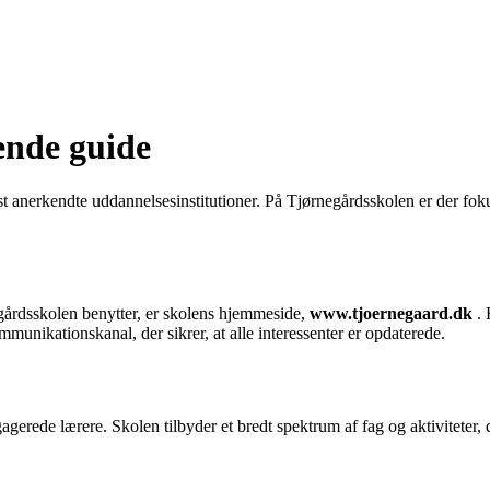
ende guide
 anerkendte uddannelsesinstitutioner. På Tjørnegårdsskolen er der foku
egårdsskolen benytter, er skolens hjemmeside,
www.tjoernegaard.dk
. 
nikationskanal, der sikrer, at alle interessenter er opdaterede.
agerede lærere. Skolen tilbyder et bredt spektrum af fag og aktiviteter, 