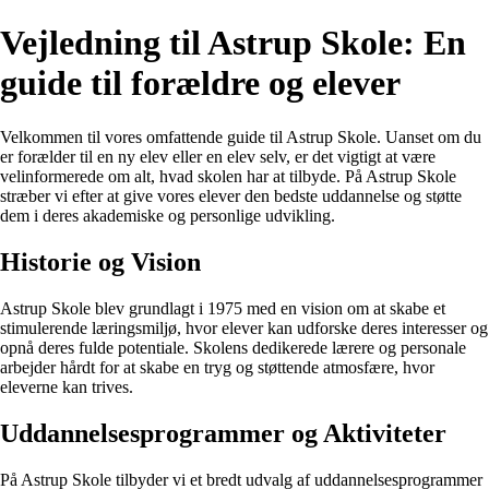
Vejledning til Astrup Skole: En
guide til forældre og elever
Velkommen til vores omfattende guide til Astrup Skole. Uanset om du
er forælder til en ny elev eller en elev selv, er det vigtigt at være
velinformerede om alt, hvad skolen har at tilbyde. På Astrup Skole
stræber vi efter at give vores elever den bedste uddannelse og støtte
dem i deres akademiske og personlige udvikling.
Historie og Vision
Astrup Skole blev grundlagt i 1975 med en vision om at skabe et
stimulerende læringsmiljø, hvor elever kan udforske deres interesser og
opnå deres fulde potentiale. Skolens dedikerede lærere og personale
arbejder hårdt for at skabe en tryg og støttende atmosfære, hvor
eleverne kan trives.
Uddannelsesprogrammer og Aktiviteter
På Astrup Skole tilbyder vi et bredt udvalg af uddannelsesprogrammer