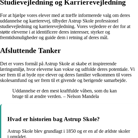
Studievejledning og Karrierevejledning
For at hjælpe vores elever med at træffe informerede valg om deres
uddannelse og karrierevej, tilbyder Astrup Skole professionel
studievejledning og karrierevejledning. Vores vejledere er der for at
støtte eleverne i at identificere deres interesser, styrker og
fremtidsmuligheder og guide dem i retning af deres mål.
Afsluttende Tanker
Det er vores formål på Astrup Skole at skabe et inspirerende
læringsmiljø, hvor eleverne kan vokse og udfolde deres potentiale. Vi
ser frem til at byde nye elever og deres familier velkommen til vores
skolesamfund og ser frem til et givende og berigende samarbejde.
Uddannelse er den mest kraftfulde våben, som du kan
bruge til at ændre verden. – Nelson Mandela
Hvad er historien bag Astrup Skole?
Astrup Skole blev grundlagt i 1850 og er en af de ældste skoler
i området.