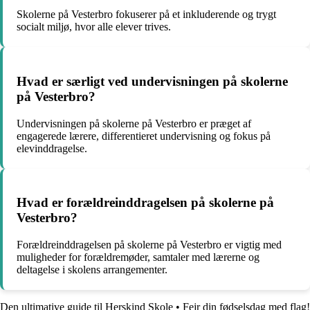
Skolerne på Vesterbro fokuserer på et inkluderende og trygt
socialt miljø, hvor alle elever trives.
Hvad er særligt ved undervisningen på skolerne
på Vesterbro?
Undervisningen på skolerne på Vesterbro er præget af
engagerede lærere, differentieret undervisning og fokus på
elevinddragelse.
Hvad er forældreinddragelsen på skolerne på
Vesterbro?
Forældreinddragelsen på skolerne på Vesterbro er vigtig med
muligheder for forældremøder, samtaler med lærerne og
deltagelse i skolens arrangementer.
Den ultimative guide til Herskind Skole
•
Fejr din fødselsdag med flag!