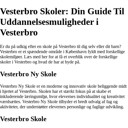
Vesterbro Skoler: Din Guide Til
Uddannelsesmuligheder i
Vesterbro
Er du på udkig efter en skole på Vesterbro til dig selv eller dit barn?
Vesterbro er et spændende område i København fyldt med forskellige
skolemiljøer. Læs med her for at få et overblik over de forskellige
skoler i Vesterbro og hvad de har at byde på.
Vesterbro Ny Skole
Vesterbro Ny Skole er en moderne og innovativ skole beliggende midt
i hjertet af Vesterbro. Skolen har et stærkt fokus på at skabe et
inkluderende læringsmiljø, hvor elevernes individualitet og kreativitet
værdsættes. Vesterbro Ny Skole tilbyder et bredt udvalg af fag og
aktiviteter, der understøtter elevernes personlige og faglige udvikling.
Vesterbro Skole