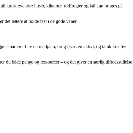
linarisk eventyr: linser, kikærter, rodfrugter og kål kan bruges på
 det lettere at holde fast i de gode vaner.
ge smartere. Lav en madplan, brug fryseren aktivt, og tænk kreativt,
rer du både penge og ressourcer – og det giver en særlig tilfredsstillelse