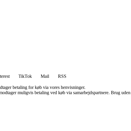
terest
TikTok
Mail
RSS
dtager betaling for køb via vores henvisninger.
tager muligvis betaling ved køb via samarbejdspartnere. Brug uden till