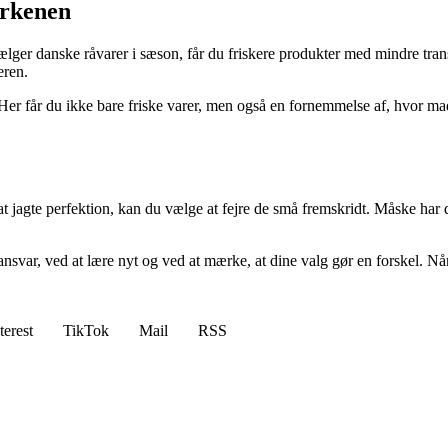
erkenen
vælger danske råvarer i sæson, får du friskere produkter med mindre tra
eren.
 Her får du ikke bare friske varer, men også en fornemmelse af, hvor m
at jagte perfektion, kan du vælge at fejre de små fremskridt. Måske har 
svar, ved at lære nyt og ved at mærke, at dine valg gør en forskel. Nå
terest
TikTok
Mail
RSS