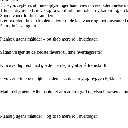
Jeg accepterer, at mine oplysninger håndteres i overensstemmelse m
Tilmeld dig nyhedsbrevet og få værdifuldt indhold – og bare rolig, du ka
Sunde vaner for hele familien
Lær hvordan du kan implementere sunde kostvaner og motionsvaner i din 
Start din læsning nu
Planlæg ugens måltider – og skab mere ro i hverdagen
Sådan vælger du de bedste råvarer til dine hverdagsretter
Klimavenlig mad med glæde – en fejring af små fremskridt
Involver børnene i højtidsmaden – skab læring og hygge i køkkenet
Mad med øjnene: Bliv inspireret af madfotografi og visuel præsentatio
Planlæg ugens måltider – og skab mere ro i hverdagen