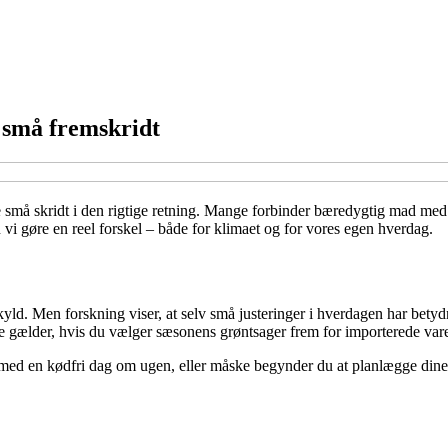
 små fremskridt
 små skridt i den rigtige retning. Mange forbinder bæredygtig mad med 
 vi gøre en reel forskel – både for klimaet og for vores egen hverdag.
skyld. Men forskning viser, at selv små justeringer i hverdagen har bet
 gælder, hvis du vælger sæsonens grøntsager frem for importerede vare
 du med en kødfri dag om ugen, eller måske begynder du at planlægge dine