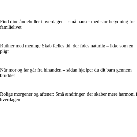
Find dine åndehuller i hverdagen – små pauser med stor betydning for
familielivet
Rutiner med mening: Skab fælles tid, der føles naturlig – ikke som en
pligt
Når mor og far går fra hinanden – sådan hjælper du dit barn gennem
bruddet
Rolige morgener og aftener: Små ændringer, der skaber mere harmoni i
hverdagen