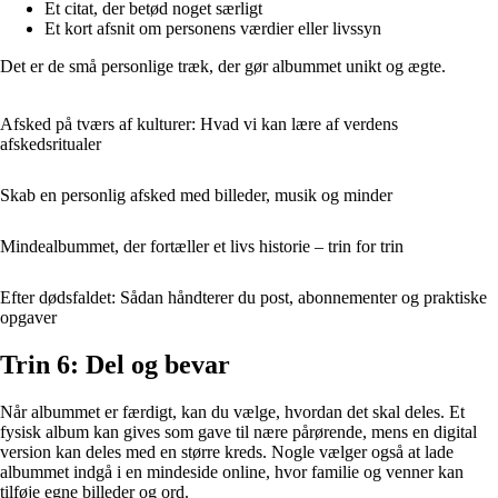
Et citat, der betød noget særligt
Et kort afsnit om personens værdier eller livssyn
Det er de små personlige træk, der gør albummet unikt og ægte.
Afsked på tværs af kulturer: Hvad vi kan lære af verdens
afskedsritualer
Skab en personlig afsked med billeder, musik og minder
Mindealbummet, der fortæller et livs historie – trin for trin
Efter dødsfaldet: Sådan håndterer du post, abonnementer og praktiske
opgaver
Trin 6: Del og bevar
Når albummet er færdigt, kan du vælge, hvordan det skal deles. Et
fysisk album kan gives som gave til nære pårørende, mens en digital
version kan deles med en større kreds. Nogle vælger også at lade
albummet indgå i en mindeside online, hvor familie og venner kan
tilføje egne billeder og ord.