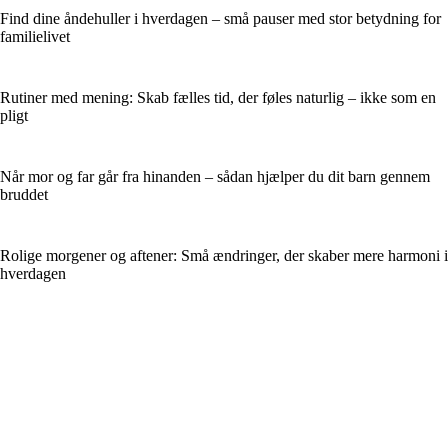
Find dine åndehuller i hverdagen – små pauser med stor betydning for
familielivet
Rutiner med mening: Skab fælles tid, der føles naturlig – ikke som en
pligt
Når mor og far går fra hinanden – sådan hjælper du dit barn gennem
bruddet
Rolige morgener og aftener: Små ændringer, der skaber mere harmoni i
hverdagen