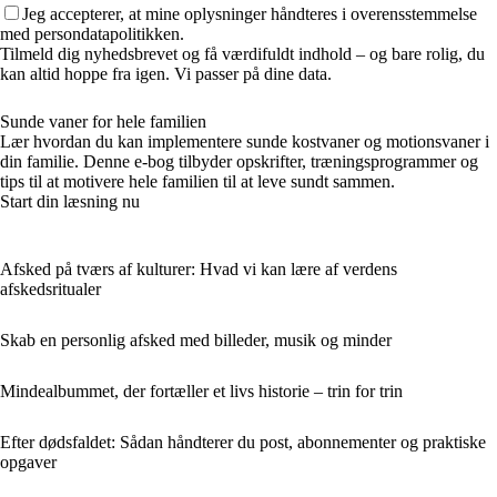
Jeg accepterer, at mine oplysninger håndteres i overensstemmelse
med persondatapolitikken.
Tilmeld dig nyhedsbrevet og få værdifuldt indhold – og bare rolig, du
kan altid hoppe fra igen. Vi passer på dine data.
Sunde vaner for hele familien
Lær hvordan du kan implementere sunde kostvaner og motionsvaner i
din familie. Denne e-bog tilbyder opskrifter, træningsprogrammer og
tips til at motivere hele familien til at leve sundt sammen.
Start din læsning nu
Afsked på tværs af kulturer: Hvad vi kan lære af verdens
afskedsritualer
Skab en personlig afsked med billeder, musik og minder
Mindealbummet, der fortæller et livs historie – trin for trin
Efter dødsfaldet: Sådan håndterer du post, abonnementer og praktiske
opgaver