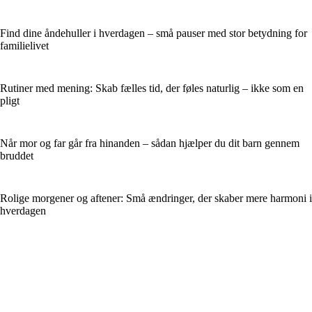
Find dine åndehuller i hverdagen – små pauser med stor betydning for
familielivet
Rutiner med mening: Skab fælles tid, der føles naturlig – ikke som en
pligt
Når mor og far går fra hinanden – sådan hjælper du dit barn gennem
bruddet
Rolige morgener og aftener: Små ændringer, der skaber mere harmoni i
hverdagen