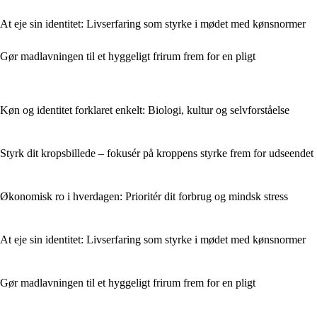
At eje sin identitet: Livserfaring som styrke i mødet med kønsnormer
Gør madlavningen til et hyggeligt frirum frem for en pligt
Køn og identitet forklaret enkelt: Biologi, kultur og selvforståelse
Styrk dit kropsbillede – fokusér på kroppens styrke frem for udseendet
Økonomisk ro i hverdagen: Prioritér dit forbrug og mindsk stress
At eje sin identitet: Livserfaring som styrke i mødet med kønsnormer
Gør madlavningen til et hyggeligt frirum frem for en pligt