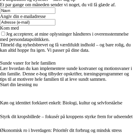
Et par gange om måneden sender vi noget, du vil få glæde af.
Angiv din e-mailadresse
Kom med
Jeg accepterer, at mine oplysninger håndteres i overensstemmelse
med persondatapolitikken.
Tilmeld dig nyhedsbrevet og få værdifuldt indhold – og bare rolig, du
kan altid hoppe fra igen. Vi passer på dine data.
Sunde vaner for hele familien
Lær hvordan du kan implementere sunde kostvaner og motionsvaner i
din familie. Denne e-bog tilbyder opskrifter, træningsprogrammer og
tips til at motivere hele familien til at leve sundt sammen.
Start din læsning nu
Køn og identitet forklaret enkelt: Biologi, kultur og selvforståelse
Styrk dit kropsbillede – fokusér på kroppens styrke frem for udseendet
Økonomisk ro i hverdagen: Prioritér dit forbrug og mindsk stress